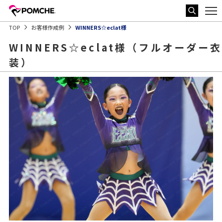
TOP
お客様作成例
WINNERS☆eclat様
WINNERS☆eclat様（フルオーダー衣
装）