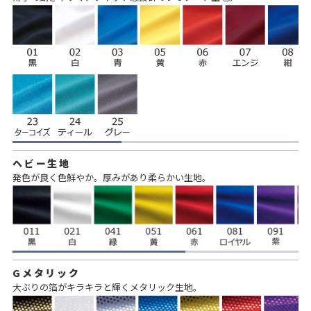
ヘビー生地
発色が良く色鮮やか。厚みがあり柔らかい生地。
Gメタリック
大ぶりの箔がキラキラと輝くメタリック生地。