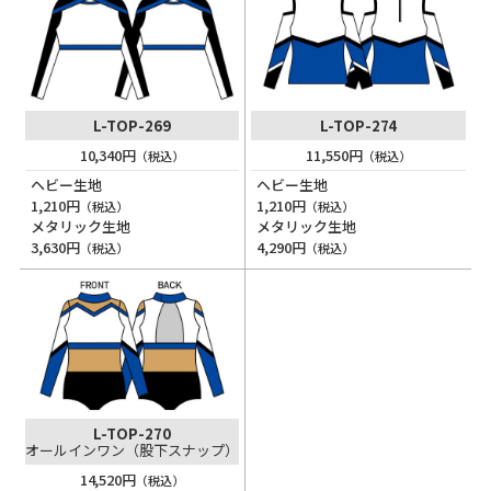
L-TOP-269
L-TOP-274
10,340円
11,550円
（税込）
（税込）
ヘビー生地
ヘビー生地
1,210円
1,210円
（税込）
（税込）
メタリック生地
メタリック生地
3,630円
4,290円
（税込）
（税込）
L-TOP-270
オールインワン（股下スナップ）
14,520円
（税込）