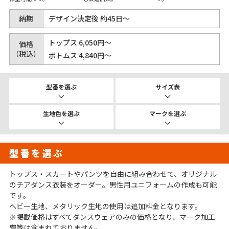
納期
デザイン決定後 約45日～
トップス 6,050円～
価格
（税込）
ボトムス 4,840円～
型番を選ぶ
サイズ表
生地色を選ぶ
マークを選ぶ
型番を選ぶ
トップス・スカートやパンツを自由に組み合わせて、オリジナル
のチアダンス衣装をオーダー。男性用ユニフォームの作成も可能
です。
ヘビー生地、メタリック生地の使用は追加料金となります。
※掲載価格はすべてダンスウェアのみの価格となり、マーク加工
費等は含まれておりません。