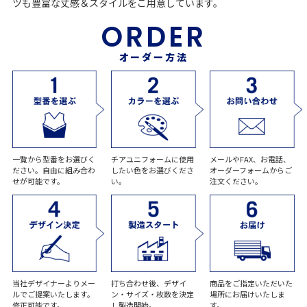
ツも豊富な丈感＆スタイルをご用意しています。
ORDER
オーダー方法
一覧から型番をお選びく
チアユニフォームに使用
メールやFAX、お電話、
ださい。自由に組み合わ
したい色をお選びくださ
オーダーフォームからご
せが可能です。
い。
注文ください。
当社デザイナーよりメー
打ち合わせ後、デザイ
商品をご指定いただいた
ルでご提案いたします。
ン・サイズ・枚数を決定
場所にお届けいたしま
修正可能です。
し製造開始。
す。