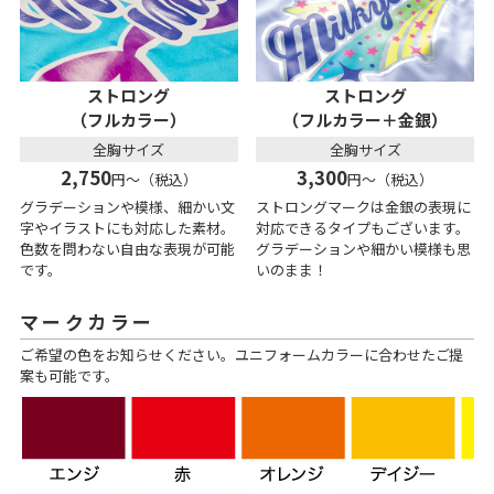
ストロング
ストロング
（フルカラー）
（フルカラー＋金銀）
全胸サイズ
全胸サイズ
2,750
3,300
円～（税込）
円～（税込）
グラデーションや模様、細かい文
ストロングマークは金銀の表現に
字やイラストにも対応した素材。
対応できるタイプもございます。
色数を問わない自由な表現が可能
グラデーションや細かい模様も思
です。
いのまま！
マークカラー
ご希望の色をお知らせください。ユニフォームカラーに合わせたご提
案も可能です。