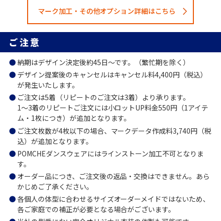
マーク加工・その他オプション詳細はこちら
ご注意
納期はデザイン決定後約45日～です。（繁忙期を除く）
デザイン提案後のキャンセルはキャンセル料4,400円（税込）
が発生いたします。
ご注文は5着（リピートのご注文は3着）より承ります。
1～3着のリピートご注文には小ロットUP料金550円（1アイテ
ム・1枚につき）が追加となります。
ご注文枚数が4枚以下の場合、マークデータ作成料3,740円（税
込）が追加となります。
POMCHEダンスウェアにはラインストーン加工不可となりま
す。
オーダー品につき、ご注文後の返品・交換はできません。あら
かじめご了承ください。
各個人の体型に合わせるサイズオーダーメイドではないため、
各ご家庭での補正が必要となる場合がございます。