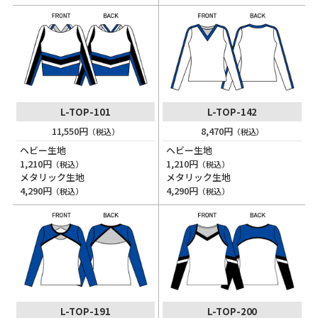
L-TOP-101
L-TOP-142
11,550円
8,470円
（税込）
（税込）
ヘビー生地
ヘビー生地
1,210円
1,210円
（税込）
（税込）
メタリック生地
メタリック生地
4,290円
4,290円
（税込）
（税込）
L-TOP-191
L-TOP-200