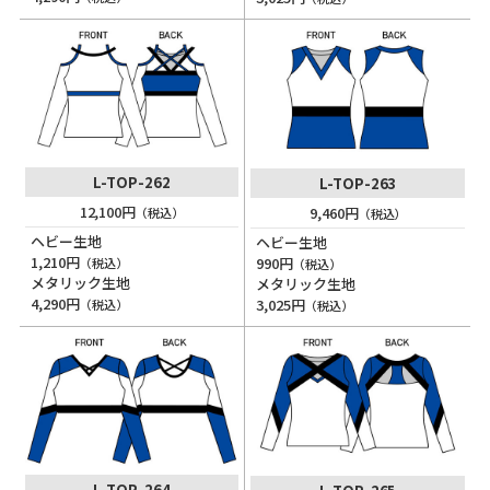
L-TOP-262
L-TOP-263
12,100円
9,460円
（税込）
（税込）
ヘビー生地
ヘビー生地
1,210円
990円
（税込）
（税込）
メタリック生地
メタリック生地
4,290円
3,025円
（税込）
（税込）
L-TOP-264