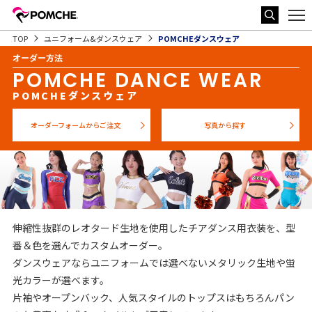
TOP
ユニフォーム&ダンスウェア
POMCHEダンスウェア
オーダー方法
POMCHE DANCE WEAR
POMCHEダンスウェア
オーダーフォームからご注文
写真から探す
伸縮性抜群のレオタード生地を使用したチアダンス用衣装を、型
番＆色を選んでカスタムオーダー。
ダンスウェアならユニフォームでは選べないメタリック生地や蛍
光カラーが選べます。
片袖やオープンバック、人気スタイルのトップスはもちろんパン