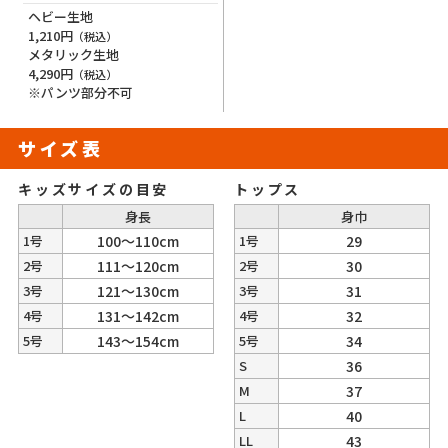
ヘビー生地
1,210円
（税込）
メタリック生地
4,290円
（税込）
※パンツ部分不可
サイズ表
キッズサイズの目安
トップス
身長
身巾
1号
100～110cm
1号
29
2号
111～120cm
2号
30
3号
121～130cm
3号
31
4号
131～142cm
4号
32
5号
143～154cm
5号
34
S
36
M
37
L
40
LL
43