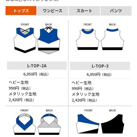
トップス
ワンピース
スカート
パンツ
L-TOP-2A
L-TOP-3
6,050円
6,050円
（税込）
（税込）
ヘビー生地
ヘビー生地
990円
990円
（税込）
（税込）
メタリック生地
メタリック生地
2,420円
2,420円
（税込）
（税込）