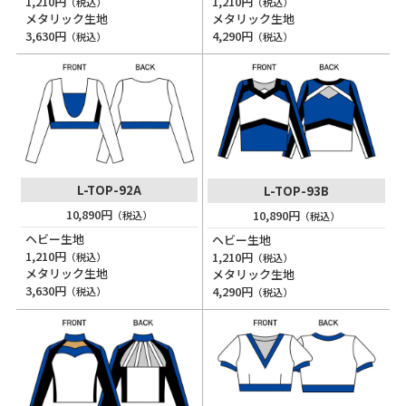
1,210円
1,210円
（税込）
（税込）
メタリック生地
メタリック生地
3,630円
4,290円
（税込）
（税込）
L-TOP-92A
L-TOP-93B
10,890円
10,890円
（税込）
（税込）
ヘビー生地
ヘビー生地
1,210円
1,210円
（税込）
（税込）
メタリック生地
メタリック生地
3,630円
4,290円
（税込）
（税込）