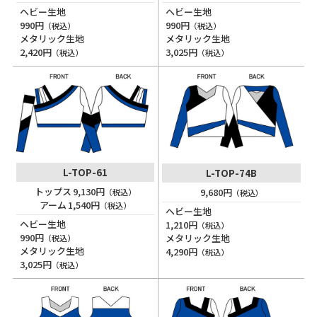
ヘビー生地
ヘビー生地
990円
990円
（税込）
（税込）
メタリック生地
メタリック生地
2,420円
3,025円
（税込）
（税込）
L-TOP-61
L-TOP-74B
トップス 9,130円
9,680円
（税込）
（税込）
アーム 1,540円
（税込）
ヘビー生地
ヘビー生地
1,210円
（税込）
990円
メタリック生地
（税込）
メタリック生地
4,290円
（税込）
3,025円
（税込）