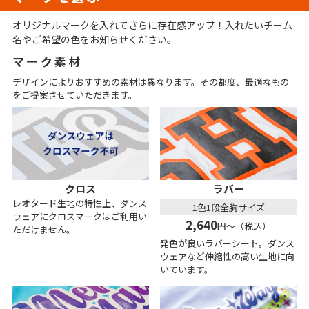
オリジナルマークを入れてさらに存在感アップ！入れたいチーム
名やご希望の色をお知らせください。
マーク素材
デザインによりおすすめの素材は異なります。その都度、最適なもの
をご提案させていただきます。
クロス
ラバー
レオタード生地の特性上、ダンス
1色1段全胸サイズ
ウェアにクロスマークはご利用い
2,640
円～（税込）
ただけません。
発色が良いラバーシート。ダンス
ウェアなど伸縮性の高い生地に向
いています。