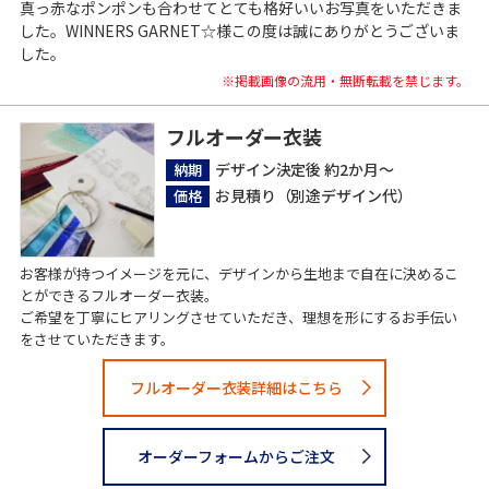
真っ赤なポンポンも合わせてとても格好いいお写真をいただきま
した。WINNERS GARNET☆様この度は誠にありがとうございま
した。
※掲載画像の流用・無断転載を禁じます。
フルオーダー衣装
デザイン決定後 約2か月～
納期
お見積り（別途デザイン代）
価格
お客様が持つイメージを元に、デザインから生地まで自在に決めるこ
とができるフルオーダー衣装。
ご希望を丁寧にヒアリングさせていただき、理想を形にするお手伝い
をさせていただきます。
フルオーダー衣装詳細はこちら
オーダーフォームからご注文