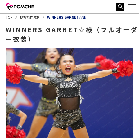
TOP
お客様作成例
WINNERS GARNET☆様
WINNERS GARNET☆様（フルオーダ
ー衣装）