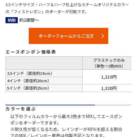
3.5インチサイズ・ハーフ＆ハーフ仕上げならチームオリジナルカラー
の「フィストレポン」のオーダーが可能です。
約2週間～
納期
オーダーフォームからご注文
エースポンポン価格表
プラスチックのみ
（単色～3色MIX）
3.5インチ（直径約19cm）
1,210円
4インチ（直径約20cm）
5インチ（直径約25cm）
1,320円
カラーを選ぶ
以下のフィルムカラーから最大3色までMIXしてエースポン
ポンをオーダーできます。
※耐久性が低くなるため、レインボーが40％を超える割合
でのMIX／レインボー単色は作製不可となります。