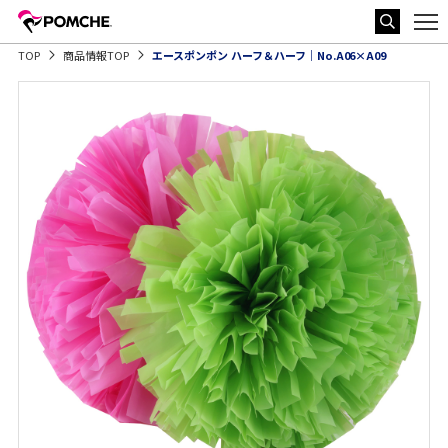
TOP
商品情報TOP
エースポンポン ハーフ＆ハーフ｜No.A06×A09