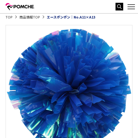
TOP
商品情報TOP
エースポンポン｜No.A11×A13