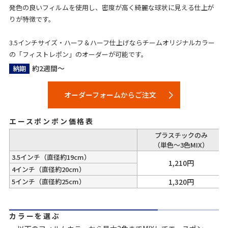
発色の良いフィルムを使用し、密度が高く綺麗な球状に見える仕上が
りが特徴です。
3.5インチサイズ・ハーフ＆ハーフ仕上げならチームオリジナルカラー
の「フィストレポン」のオーダーが可能です。
約2週間～
納期
オーダーフォームからご注文
エースポンポン価格表
プラスチックのみ
（単色～3色MIX）
3.5インチ（直径約19cm）
1,210円
4インチ（直径約20cm）
5インチ（直径約25cm）
1,320円
カラーを選ぶ