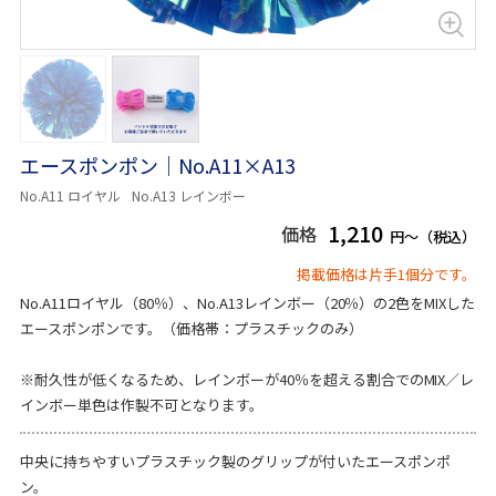
エースポンポン｜No.A11×A13
No.A11 ロイヤル
No.A13 レインボー
1,210
価格
円～（税込）
掲載価格は片手1個分です。
No.A11ロイヤル（80％）、No.A13レインボー（20％）の2色をMIXした
エースポンポンです。（価格帯：プラスチックのみ）
※耐久性が低くなるため、レインボーが40％を超える割合でのMIX／レ
インボー単色は作製不可となります。
中央に持ちやすいプラスチック製のグリップが付いたエースポンポ
ン。