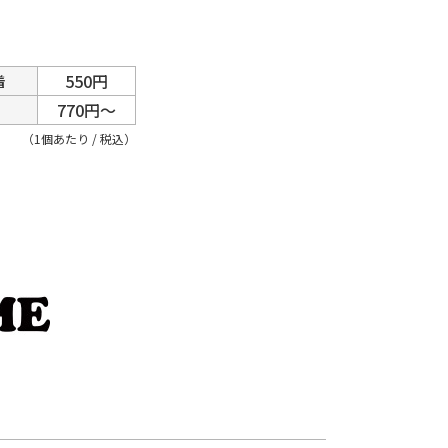
550円
着
770円～
（1個あたり / 税込）