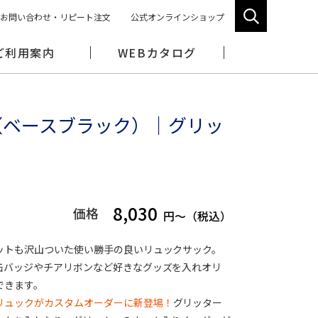
お問い合わせ・リピート注文
公式オンラインショップ
ご利用案内
WEBカタログ
（ベースブラック）｜グリッ
8,030
価格
円～（税込）
ットも沢山ついた使い勝手の良いリュックサック。
缶バッジやチアリボンなど好きなグッズを入れオリ
できます。
リュックがカスタムオーダーに新登場！
グリッター