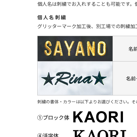
個人名は刺繍でお入れすることも可能です。
個人名刺繍
グリッターマーク加工後、別工場での刺繍加
名
名前
刺繍の書体・カラーは以下よりお選びください。そ