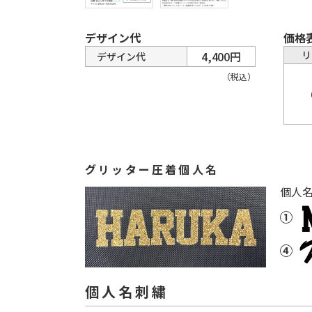
デザイン代
価格
4,400円
リ
デザイン代
（税込）
グリッター圧着個人名
個人
個人名刺繍