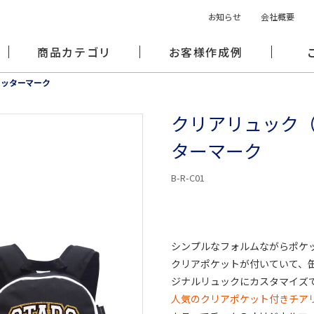
お知らせ
会社概要
商品カテゴリ
お客様作成例
リッターマーク
クリアリュック
ターマーク
B-R-C01
シンプルなフォルムながらポケ
クリアポケットが付いていて、
ジナルリュックにカスタマイズ
人気のクリアポケット付きチア