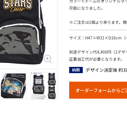
カラーでチームのオリジナルマ
可能になりました。
※ご注文は1個より承ります。
サイズ：H47×W31×D16c
別途デザイン代4,400円（1
圧着加工代が必要となります。
デザイン決定後 約3
納期
オーダーフォームからご