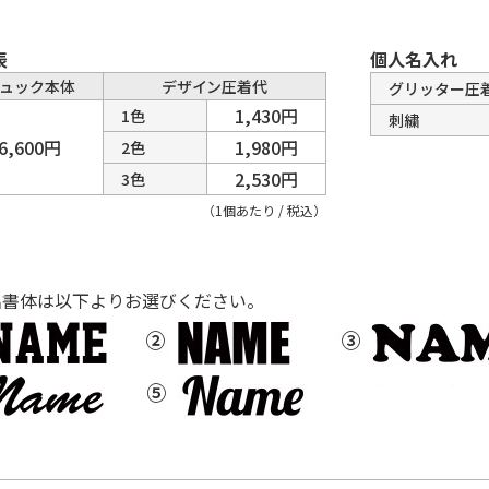
表
個人名入れ
ュック本体
デザイン圧着代
グリッター圧
1,430円
1色
刺繍
6,600円
1,980円
2色
2,530円
3色
（1個あたり / 税込）
名書体は以下よりお選びください。