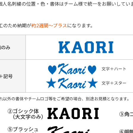
個人名刺繍の位置・色・書体はチーム様で統一をお願いしてい
工のため納期が
約2週間～プラス
になります。
前のみ
＋記号
れ以外の書体やチームロゴ等をご希望の場合、別途お見積となります。