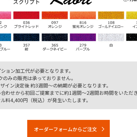
プション加工代が必要となります。
クのみの販売は承っておりません。
ザイン決定後 約3週間～の納期が必要となります。
合わせから初回ご提案までに約1週間～2週間お時間をいただ
料4,400円（税込）が発生いたします。
オーダーフォームからご注文