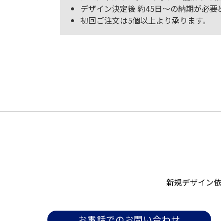
デザイン決定後 約45日～の納期が必要
初回ご注文は5個以上より承ります。
新規デザイン
お電話でのお問い合わせ