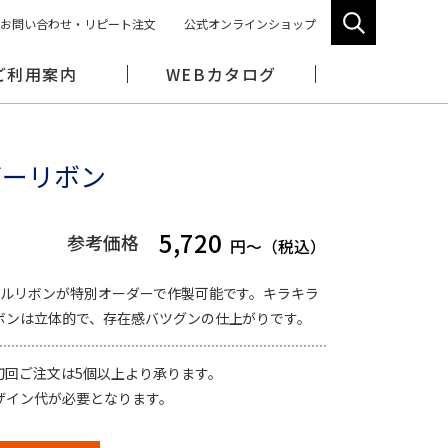
お問い合わせ・リピート注文
公式オンラインショップ
ご利用案内
WEBカタログ
ダーリボン
5,720
参考価格
円～（税込）
ブルリボンが特別オーダーで作製可能です。キラキラ
ボンは立体的で、存在感バツグンの仕上がりです。
初回ご注文は5個以上より承ります。
ザイン代が必要となります。