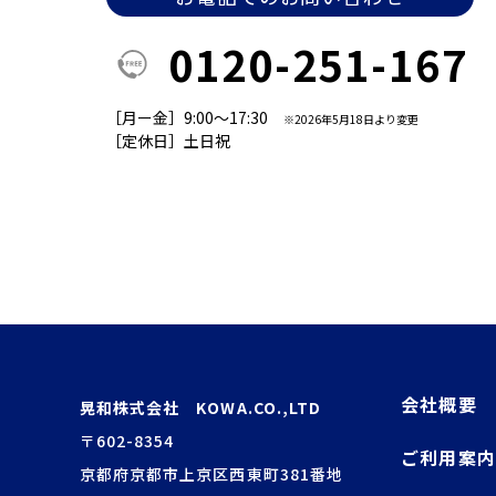
0120-251-167
［月ー金］9:00～17:30
※2026年5月18日より変更
［定休日］土日祝
会社概要
晃和株式会社 KOWA.CO.,LTD
〒602-8354
ご利用案内
京都府京都市上京区西東町381番地