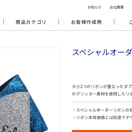
お知らせ
会社概要
商品カテゴリ
お客様作成例
スペシャルオー
大小2つのリボンが重なったダ
のグリッター素材を使用したリ
・スペシャルオーダーリボンの
・リボン本体価格とは別途でデ