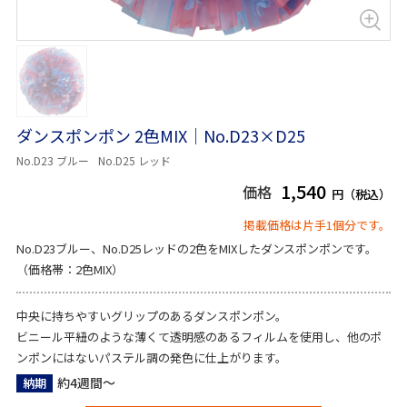
ダンスポンポン 2色MIX｜No.D23×D25
No.D23 ブルー
No.D25 レッド
1,540
価格
円（税込）
掲載価格は片手1個分です。
No.D23ブルー、No.D25レッドの2色をMIXしたダンスポンポンです。
（価格帯：2色MIX）
中央に持ちやすいグリップのあるダンスポンポン。
ビニール平紐のような薄くて透明感のあるフィルムを使用し、他のポ
ンポンにはないパステル調の発色に仕上がります。
約4週間～
納期