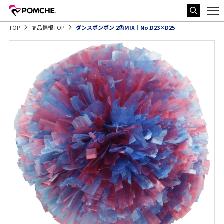
TOP
商品情報TOP
ダンスポンポン 2色MIX｜No.D23×D25