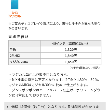
※ご覧のディスプレイや環境により、現物と多少色が異なる場合
がございます。
完成品価格
4.5インチ（直径約23cm）
単色
1,320円
2色MIX
1,540円
マジカルMIX
1,650円
（片手分1個あたり／税込）
・マジカル単色は作製不可となります。
・MIX比率の指定は不可となります。2色MIXは50％：50％、
マジカルMIXはマジカル30％の比率で仕上がります。
・ダンスポンポンはハーフ＆ハーフ仕上げ、ボリュームダウ
ンには対応しておりません。
価格は1個分（片手分）となります。別途送料がかかりま