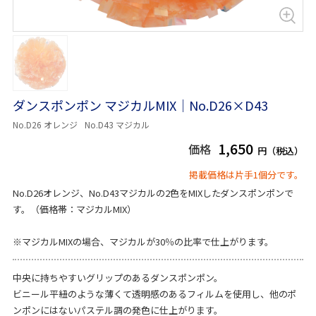
ダンスポンポン マジカルMIX｜No.D26×D43
No.D26 オレンジ
No.D43 マジカル
1,650
価格
円（税込）
掲載価格は片手1個分です。
No.D26オレンジ、No.D43マジカルの2色をMIXしたダンスポンポンで
す。（価格帯：マジカルMIX）
※マジカルMIXの場合、マジカルが30％の比率で仕上がります。
中央に持ちやすいグリップのあるダンスポンポン。
ビニール平紐のような薄くて透明感のあるフィルムを使用し、他のポ
ンポンにはないパステル調の発色に仕上がります。