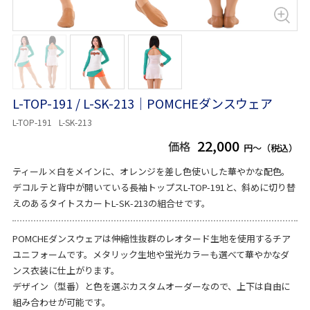
L-TOP-191 / L-SK-213｜POMCHEダンスウェア
L-TOP-191
L-SK-213
22,000
価格
円～（税込）
ティール×白をメインに、オレンジを差し色使いした華やかな配色。
デコルテと背中が開いている長袖トップスL-TOP-191と、斜めに切り替
えのあるタイトスカートL-SK-213の組合せです。
POMCHEダンスウェアは伸縮性抜群のレオタード生地を使用するチア
ユニフォームです。メタリック生地や蛍光カラーも選べて華やかなダ
ンス衣装に仕上がります。
デザイン（型番）と色を選ぶカスタムオーダーなので、上下は自由に
組み合わせが可能です。