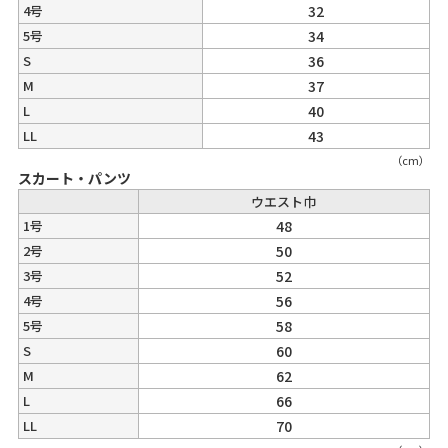
4号
32
5号
34
S
36
M
37
L
40
LL
43
（cm）
スカート・パンツ
ウエスト巾
1号
48
2号
50
3号
52
4号
56
5号
58
S
60
M
62
L
66
LL
70