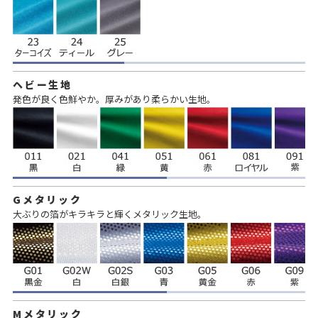
ヘビー生地
発色が良く色鮮やか。厚みがあり柔らかい生地。
Gメタリック
大ぶりの箔がキラキラと輝くメタリック生地。
Mメタリック