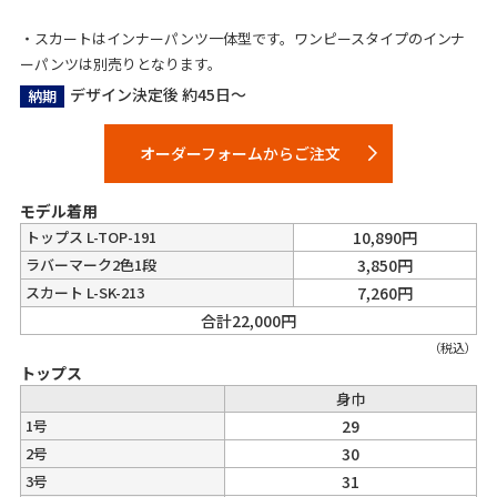
・スカートはインナーパンツ一体型です。ワンピースタイプのインナ
ーパンツは別売りとなります。
デザイン決定後 約45日～
納期
オーダーフォームからご注文
モデル着用
トップス L-TOP-191
10,890円
ラバーマーク2色1段
3,850円
スカート L-SK-213
7,260円
合計22,000円
（税込）
トップス
身巾
1号
29
2号
30
3号
31