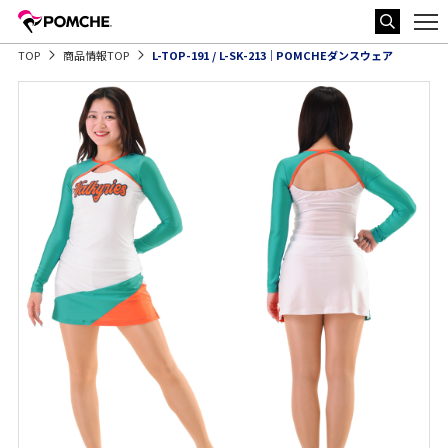
TOP
商品情報TOP
L-TOP-191 / L-SK-213｜POMCHEダンスウェア