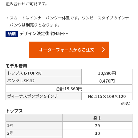
組み合わせが可能です。
・スカートはインナーパンツ一体型です。ワンピースタイプのインナ
ーパンツは別売りとなります。
デザイン決定後 約45日～
納期
オーダーフォームからご注文
モデル着用
トップス L-TOP-98
10,890円
パンツ L-SK-32
8,470円
合計19,360円
ヴィーナスポンポン 5インチ
No.115×109×120
（税込）
トップス
身巾
1号
29
2号
30