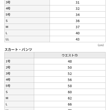
3号
31
4号
32
5号
34
S
36
M
37
L
40
LL
43
（cm）
スカート・パンツ
ウエスト巾
1号
48
2号
50
3号
52
4号
56
5号
58
S
60
M
62
L
66