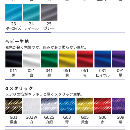
ヘビー生地
発色が良く色鮮やか。厚みがあり柔らかい生地。
Gメタリック
大ぶりの箔がキラキラと輝くメタリック生地。