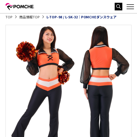
TOP
商品情報TOP
L-TOP-98 / L-SK-32｜POMCHEダンスウェア