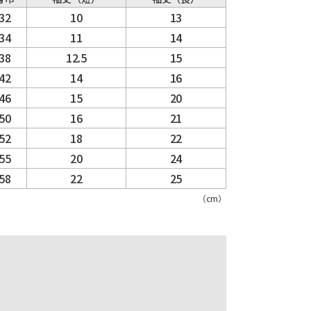
32
10
13
34
11
14
38
12.5
15
42
14
16
46
15
20
50
16
21
52
18
22
55
20
24
58
22
25
（cm）