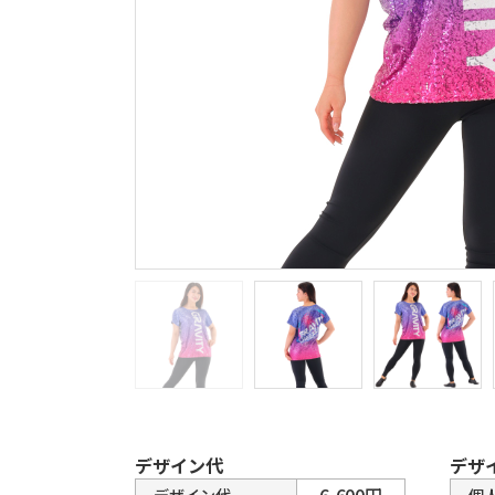
デザイン代
デザ
6,600円
デザイン代
個