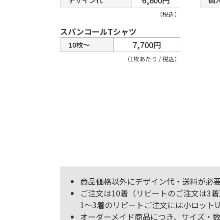
（税込）
スパンコールTシャツ
7,700円
10枚～
（1枚あたり / 税込）
商品価格以外にデザイン代・送料が必
ご注文は10着（リピートのご注文は3
1～3着のリピートご注文には小ロットU
オーダーメイド商品につき、サイズ・数