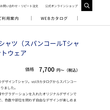
お問い合わせ・リピート注文
公式オンラインショップ
ご利用案内
WEBカタログ
シャツ（スパンコールTシャ
ントウェア
7,700
価格
円～（税込）
デザインTシャツ。vol.9カタログからスパンコー
なりました。
様やグラデーションを入れたオリジナルデザインで
で、色数や部位を問わず自由なデザインが楽しめま