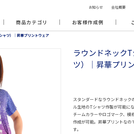
お知らせ
会社概要
商品カテゴリ
お客様作成例
シャツ）｜昇華プリントウェア
ラウンドネックT
ツ）｜昇華プリ
スタンダードなラウンドネックの
ル生地のTシャツ作製が可能に
チームカラーやロゴマーク、模
作成が可能。昇華プリントなの
す。