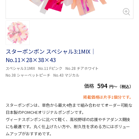
スターポンポン スペシャル3:1MIX｜
No.11×28×38×43
スペシャル3:1MIX
No.11 Fピンク
No.28 チアホワイト
No.38 シャーベットピーチ
No.43 マジカル
594
価格
円～（税込）
掲載価格は片手1個分です。
スターポンポンは、単色から最大4色まで組み合わせてオーダー可能な
日本製のPOMCHEオリジナルポンポンです。
ヴィーナスポンポンに比べて軽く、高校野球の応援やチアダンス競技
にも最適です。丸く仕上げたい方や、耐久性を求める方にはボリュー
ムアップがおすすめです。