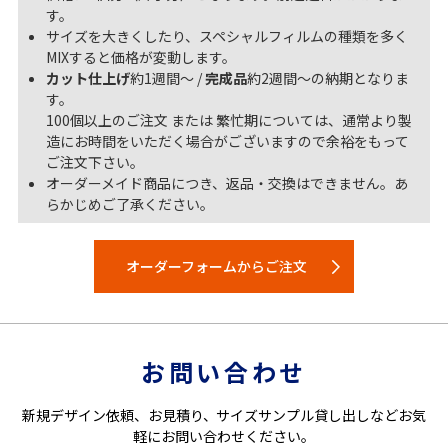
す。
サイズを大きくしたり、スペシャルフィルムの種類を多く
MIXすると価格が変動します。
カット仕上げ
約1週間～ /
完成品
約2週間～の納期となりま
す。
100個以上のご注文 または 繁忙期については、通常より製
造にお時間をいただく場合がございますので余裕をもって
ご注文下さい。
オーダーメイド商品につき、返品・交換はできません。あ
らかじめご了承ください。
オーダーフォームからご注文
お問い合わせ
新規デザイン依頼、お見積り、サイズサンプル貸し出しなどお気
軽にお問い合わせください。