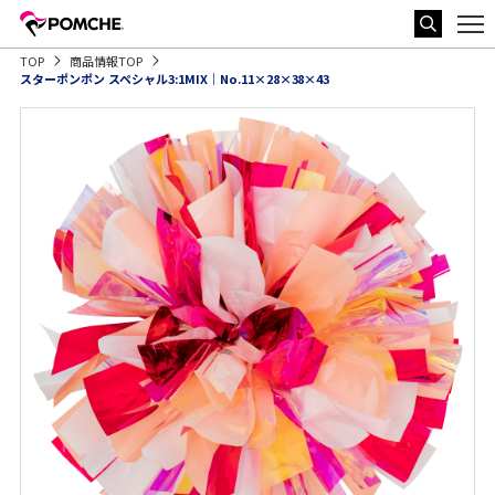
TOP
商品情報TOP
スターポンポン スペシャル3:1MIX｜No.11×28×38×43