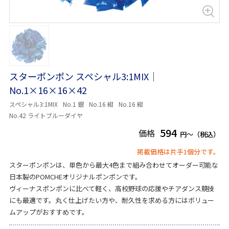
スターポンポン スペシャル3:1MIX｜
No.1×16×16×42
スペシャル3:1MIX
No.1 銀
No.16 紺
No.16 紺
No.42 ライトブルーダイヤ
594
価格
円～（税込）
掲載価格は片手1個分です。
スターポンポンは、単色から最大4色まで組み合わせてオーダー可能な
日本製のPOMCHEオリジナルポンポンです。
ヴィーナスポンポンに比べて軽く、高校野球の応援やチアダンス競技
にも最適です。丸く仕上げたい方や、耐久性を求める方にはボリュー
ムアップがおすすめです。