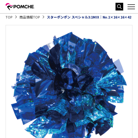
TOP
商品情報TOP
スターポンポン スペシャル3:1MIX｜No.1×16×16×42