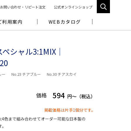
お問い合わせ・リピート注文
公式オンラインショップ
ご利用案内
WEBカタログ
ペシャル3:1MIX｜
20
ブルー
No.23 チアブルー
No.30 チアスカイ
594
価格
円～（税込）
掲載価格は片手1個分です。
大4色まで組み合わせてオーダー可能な日本製の
す。