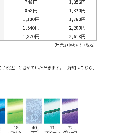
748円
1,056円
858円
1,320円
1,100円
1,760円
1,540円
2,200円
1,870円
2,618円
（片手分1個あたり / 税込）
り / 税込）とさせていただきます。
［詳細はこちら］