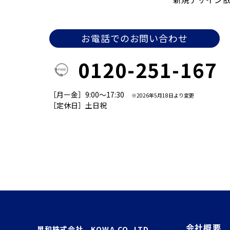
お電話でのお問い合わせ
0120-251-167
［月ー金］9:00～17:30
※2026年5月18日より変更
［定休日］土日祝
会社概要
晃和株式会社 KOWA.CO.,LTD