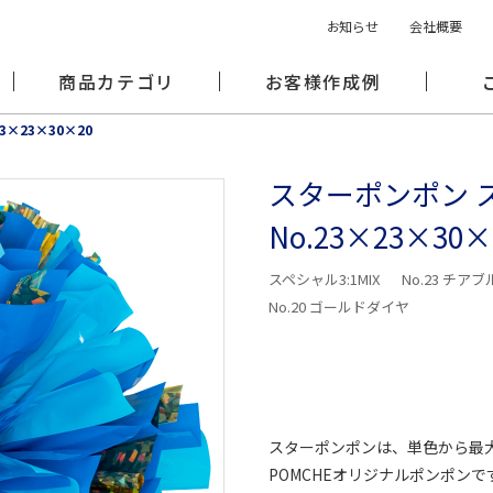
お知らせ
会社概要
商品カテゴリ
お客様作成例
3×23×30×20
スターポンポン ス
No.23×23×30×
スペシャル3:1MIX
No.23 チア
No.20 ゴールドダイヤ
スターポンポンは、単色から最
POMCHEオリジナルポンポンで