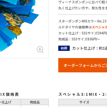
ヴィーナスポンポンに比べて軽
丸く仕上げたい方や、耐久性を
スターポンポンMIXカラーNo.
ルドダイヤの価格帯は
スペシャル3
カット仕上げ：SSSサイズ594円
完成品：SSSサイズ836円～
カット仕上げ：約1週
納期
オーダーフォームからご
MIX価格表
スペシャル3:1MIX・
ト仕上げ
完成品
サイズ