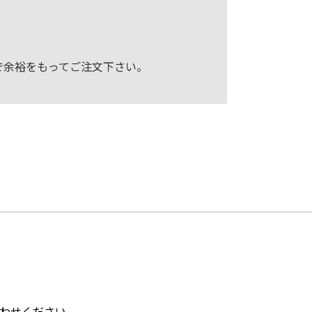
で余裕をもってご注文下さい。
わせください。