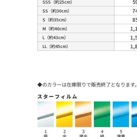
5
SSS
（約25cm）
7
SS
（約30cm）
8
S
（約35cm）
1,
M
（約40cm）
1,
L
（約43cm）
1,
LL
（約45cm）
◆のカラーは在庫限りで販売終了となります
スターフィルム