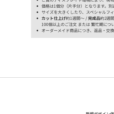
価格は1個分（片手分）となります。別
サイズを大きくしたり、スペシャルフィ
カット仕上げ
約1週間～ /
完成品
約2週
100個以上のご注文 または 繁忙期
オーダーメイド商品につき、返品・交
新規デザイン