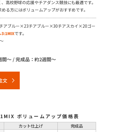
く、高校野球の応援やチアダンス競技にも最適です。
求める方にはボリュームアップがおすすめです。
23チアブルー×23チアブルー×30チアスカイ×20ゴー
:1MIX
です。
～
間～ / 完成品：約2週間～
注文
2:1MIX ボリュームアップ価格表
カット仕上げ
完成品