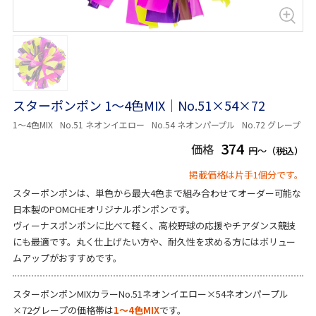
スターポンポン 1～4色MIX｜No.51×54×72
1～4色MIX
No.51 ネオンイエロー
No.54 ネオンパープル
No.72 グレープ
374
価格
円～（税込）
掲載価格は片手1個分です。
スターポンポンは、単色から最大4色まで組み合わせてオーダー可能な
日本製のPOMCHEオリジナルポンポンです。
ヴィーナスポンポンに比べて軽く、高校野球の応援やチアダンス競技
にも最適です。丸く仕上げたい方や、耐久性を求める方にはボリュー
ムアップがおすすめです。
スターポンポンMIXカラーNo.51ネオンイエロー×54ネオンパープル
×72グレープの価格帯は
1～4色MIX
です。