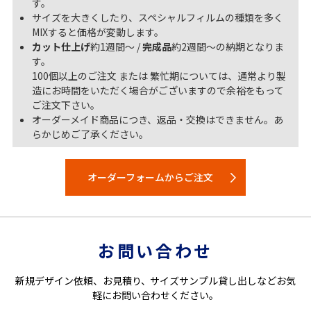
す。
サイズを大きくしたり、スペシャルフィルムの種類を多く
MIXすると価格が変動します。
カット仕上げ
約1週間～ /
完成品
約2週間～の納期となりま
す。
100個以上のご注文 または 繁忙期については、通常より製
造にお時間をいただく場合がございますので余裕をもって
ご注文下さい。
オーダーメイド商品につき、返品・交換はできません。あ
らかじめご了承ください。
オーダーフォームからご注文
お問い合わせ
新規デザイン依頼、お見積り、サイズサンプル貸し出しなどお気
軽にお問い合わせください。