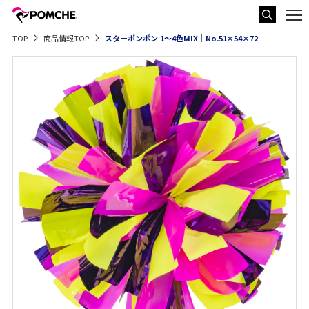
TOP
商品情報TOP
スターポンポン 1～4色MIX｜No.51×54×72