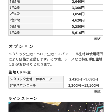
1色1段
2,640円
1色2段
3,300円
2色1段
3,850円
2色2段
4,620円
3色1段
5,280円
3色2段
5,610円
（税込）
オプション
メタリック生地・ベロア生地・スパンコール生地は使用範囲
により価格が変動します。その他、レースなど特別手配生地
は別途お見積りとなります。
生地UP料金
メタリック生地・昇華ベロア
2,420円～9,680円
昇華スパンコール
3,300円～12,100円
（税込）
ラインストーン