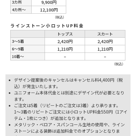
3カ所
9,900円
4カ所～
12,100円
（税込）
ラインストーン小ロットUP料金
トップス
スカート
3～5着
2,420円
2,420円
6～9着
1,210円
1,210円
10着～
–
–
（税込）
デザイン提案後のキャンセルはキャンセル料4,400円（税
込）が発生いたします。
ユニフォーム本体代金とは別途にデザイン代が必要となり
ます。
ご注文は5着（リピートのご注文は3着）より承ります。
1～3着のリピートご注文には小ロットUP料金550円（1アイ
テム・1枚につき）が追加となります。
メタリック・ベロア・スパンコール生地の使用や、ライン
ストーンによる装飾は追加料金でのオプションとなりま