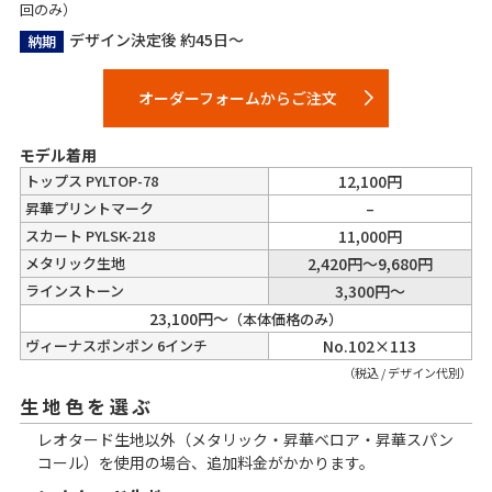
回のみ）
デザイン決定後 約45日～
納期
オーダーフォームからご注文
モデル着用
トップス PYLTOP-78
12,100円
昇華プリントマーク
–
スカート PYLSK-218
11,000円
メタリック生地
2,420円～9,680円
ラインストーン
3,300円～
23,100
円～
（本体価格のみ）
ヴィーナスポンポン 6インチ
No.102×113
（税込 / デザイン代別）
生地色を選ぶ
レオタード生地以外（メタリック・昇華ベロア・昇華スパン
コール）を使用の場合、追加料金がかかります。