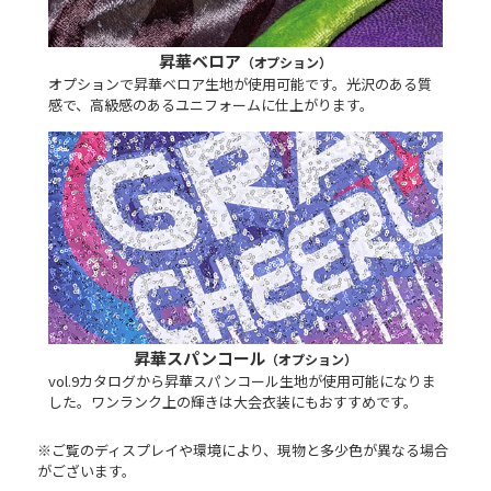
昇華ベロア
（オプション）
オプションで昇華ベロア生地が使用可能です。光沢のある質
感で、高級感のあるユニフォームに仕上がります。
昇華スパンコール
（オプション）
vol.9カタログから昇華スパンコール生地が使用可能になりま
した。ワンランク上の輝きは大会衣装にもおすすめです。
※ご覧のディスプレイや環境により、現物と多少色が異なる場合
がございます。