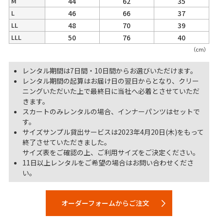
M
44
62
35
L
46
66
37
LL
48
70
39
LLL
50
76
40
（cm）
レンタル期間は7日間・10日間からお選びいただけます。
レンタル期間の起算はお届け日の翌日からとなり、クリー
ニングいただいた上で最終日に当社へ必着とさせていただ
きます。
スカートのみレンタルの場合、インナーパンツはセットで
す。
サイズサンプル貸出サービスは2023年4月20日(木)をもって
終了させていただきました。
サイズ表をご確認の上、ご利用サイズをご決定ください。
11日以上レンタルをご希望の場合はお問い合わせくださ
い。
オーダーフォームからご注文