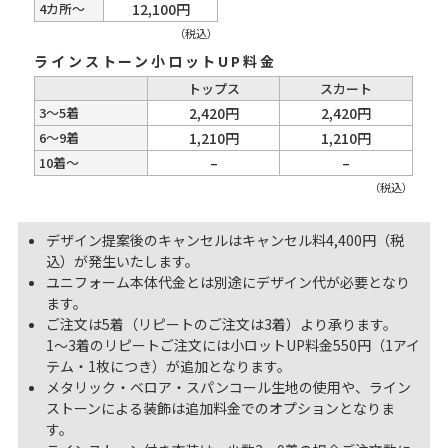
4カ所～
12,100円
（税込）
ラインストーン小ロットUP料金
トップス
スカート
3～5着
2,420円
2,420円
6～9着
1,210円
1,210円
10着～
–
–
（税込）
デザイン提案後のキャンセルはキャンセル料4,400円（税
込）が発生いたします。
ユニフォーム本体代金とは別途にデザイン代が必要となり
ます。
ご注文は5着（リピートのご注文は3着）より承ります。
1～3着のリピートご注文には小ロットUP料金550円（1アイ
テム・1枚につき）が追加となります。
メタリック・ベロア・スパンコール生地の使用や、ライン
ストーンによる装飾は追加料金でのオプションとなりま
す。