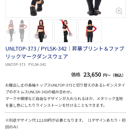
UNLTOP-373 / PYLSK-342｜昇華プリント＆ファブ
リックマークダンスウェア
UNLTOP-373
PYLSK-342
23,650
価格
円～（税込）
お腹出し丈の長袖トップスUNLTOP-373と切り替えのあるレギンスタイ
プのボトムスUNLSK-342の組み合わせ。
マークや模様など自由なデザインが入れられるほか、メタリック生地
を差し色にしたりラインストーンを付けることもできます。
※別途デザイン代 12,100円が必要となります。（1デザインあたり・初
回のみ）