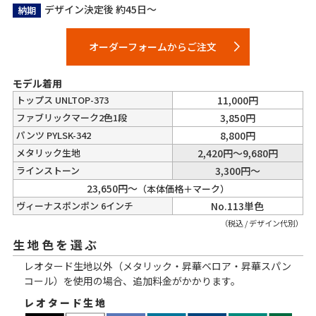
デザイン決定後 約45日～
納期
オーダーフォームからご注文
モデル着用
トップス UNLTOP-373
11,000円
ファブリックマーク2色1段
3,850円
パンツ PYLSK-342
8,800円
メタリック生地
2,420円～9,680円
ラインストーン
3,300円～
23,650
円～
（本体価格＋マーク）
ヴィーナスポンポン 6インチ
No.113単色
（税込 / デザイン代別）
生地色を選ぶ
レオタード生地以外（メタリック・昇華ベロア・昇華スパン
コール）を使用の場合、追加料金がかかります。
レオタード生地