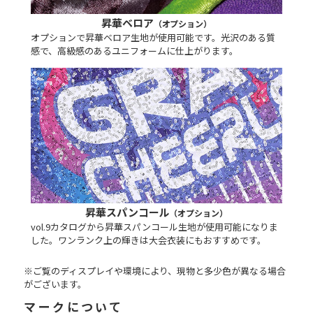
昇華ベロア
（オプション）
オプションで昇華ベロア生地が使用可能です。光沢のある質
感で、高級感のあるユニフォームに仕上がります。
昇華スパンコール
（オプション）
vol.9カタログから昇華スパンコール生地が使用可能になりま
した。ワンランク上の輝きは大会衣装にもおすすめです。
※ご覧のディスプレイや環境により、現物と多少色が異なる場合
がございます。
マークについて