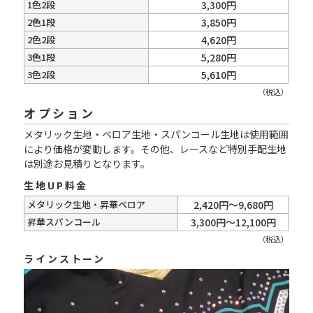
1色2段
3,300円
2色1段
3,850円
2色2段
4,620円
3色1段
5,280円
3色2段
5,610円
（税込）
オプション
メタリック生地・ベロア生地・スパンコール生地は使用範囲
により価格が変動します。その他、レースなど特別手配生地
は別途お見積りとなります。
生地UP料金
メタリック生地・昇華ベロア
2,420円～9,680円
昇華スパンコール
3,300円～12,100円
（税込）
ラインストーン