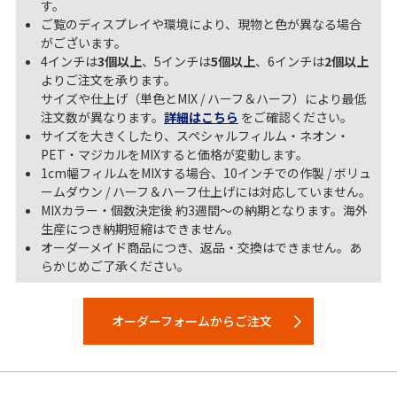
す。
ご覧のディスプレイや環境により、現物と色が異なる場合
がございます。
4インチは
3個以上
、5インチは
5個以上
、6インチは
2個以上
よりご注文を承ります。
サイズや仕上げ（単色とMIX / ハーフ＆ハーフ）により最低
注文数が異なります。
詳細はこちら
をご確認ください。
サイズを大きくしたり、スペシャルフィルム・ネオン・
PET・マジカルをMIXすると価格が変動します。
1cm幅フィルムをMIXする場合、10インチでの作製 / ボリュ
ームダウン / ハーフ＆ハーフ仕上げには対応していません。
MIXカラー・個数決定後 約3週間～の納期となります。海外
生産につき納期短縮はできません。
オーダーメイド商品につき、返品・交換はできません。あ
らかじめご了承ください。
オーダーフォームからご注文