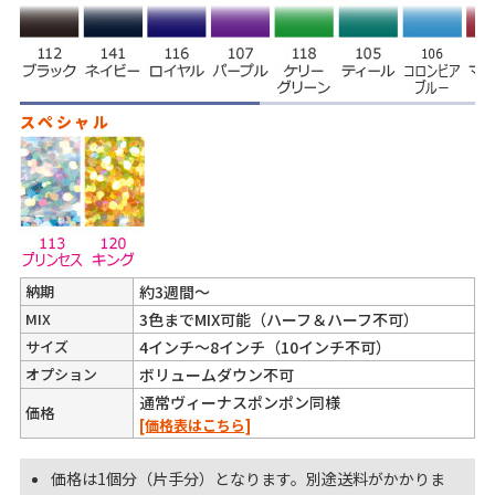
スペシャル
納期
約3週間～
MIX
3色までMIX可能（ハーフ＆ハーフ不可）
サイズ
4インチ～8インチ（10インチ不可）
オプション
ボリュームダウン不可
通常ヴィーナスポンポン同様
価格
[価格表はこちら]
価格は1個分（片手分）となります。別途送料がかかりま