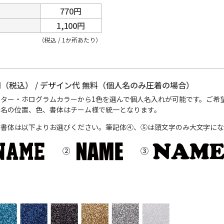
770円
1,100円
（税込 / 1か所あたり）
0円（税込） / デザイン代 無料（個人名のみ圧着の場合）
ッター・ホログラムカラーから1色を選んで個人名入れが可能です。ご希
人名の位置、色、書体はチーム様で統一となります。
名書体は以下よりお選びください。筆記体④、⑤は頭文字のみ大文字にな