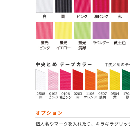
中央とめ テープカラー
中央とめのテ
オプション
個人名やマークを入れたり、キラキラグリッ