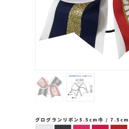
グログランリボン5.5cm巾 / 7.5c