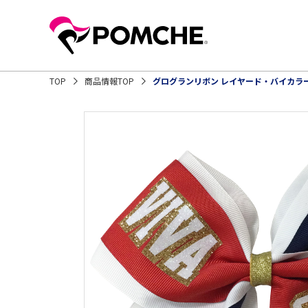
TOP
商品情報TOP
グログランリボン レイヤード・バイカラ