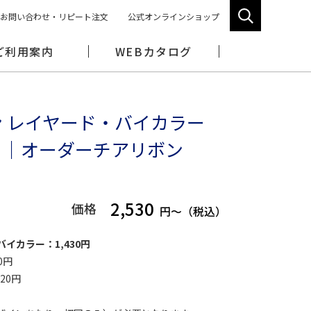
お問い合わせ・リピート注文
公式オンラインショップ
ご利用案内
WEBカタログ
 レイヤード・バイカラー
）｜オーダーチアリボン
2,530
価格
円～（税込）
イカラー：1,430円
0円
20円