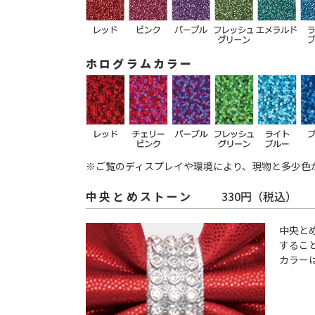
ホログラムカラー
※ご覧のディスプレイや環境により、現物と多少色
中央とめストーン
330円（税込）
中央と
するこ
カラー