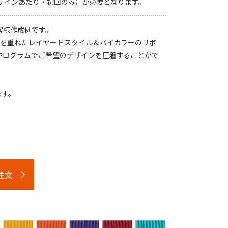
1デザインあたり・初回のみ）が必要となります。
客様作成例です。
色を重ねたレイヤードスタイル＆バイカラーのリボ
ホログラムでご希望のデザインを圧着することがで
ます。
注文