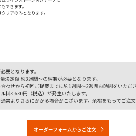
めはラインストーン付きテープに
ともできます。
はクリアのみとなります。
が必要となります。
量決定後 約3週間～の納期が必要となります。
合わせから初回ご提案までに約1週間～2週間お時間をいただ
料3,630円（税込）が発生いたします。
が通常よりさらにかかる場合がございます。余裕をもってご注文
オーダーフォームからご注文