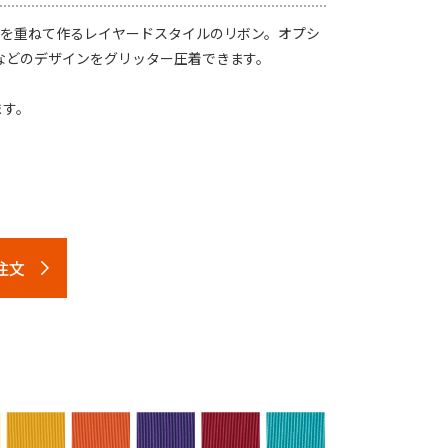
色を重ねて作るレイヤードスタイルのリボン。オプシ
などのデザインをグリッター圧着できます。
ます。
注文