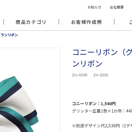
お知らせ
会社概要
商品カテゴリ
お客様作成例
グランリボン
コニーリボン（
ンリボン
Zri-G500
Zri-G501
コニーリボン：1,540円
グリッター圧着1色×1か所：44
※別途デザイン代2,530円（