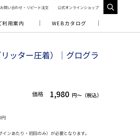
お問い合わせ・リピート注文
公式オンラインショップ
ご利用案内
WEBカタログ
グリッター圧着）｜グログラ
1,980
価格
円～（税込）
0円
1デザインあたり・初回のみ）が必要となります。