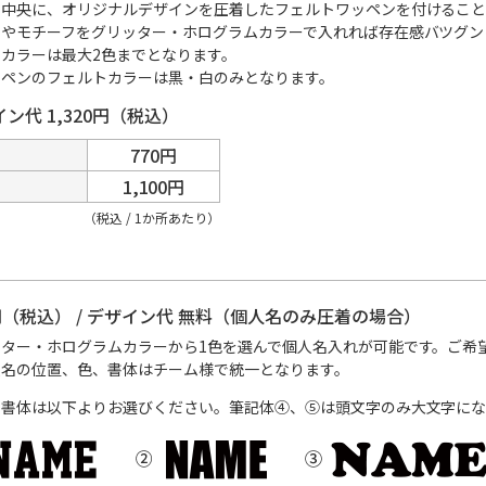
ン中央に、オリジナルデザインを圧着したフェルトワッペンを付けること
クやモチーフをグリッター・ホログラムカラーで入れれば存在感バツグン
カラーは最大2色までとなります。
ッペンのフェルトカラーは黒・白のみとなります。
ン代 1,320円（税込）
770円
1,100円
（税込 / 1か所あたり）
0円（税込） / デザイン代 無料（個人名のみ圧着の場合）
ッター・ホログラムカラーから1色を選んで個人名入れが可能です。ご希
人名の位置、色、書体はチーム様で統一となります。
名書体は以下よりお選びください。筆記体④、⑤は頭文字のみ大文字にな