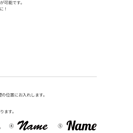
が可能です。
に！
望の位置にお入れします。
ります。