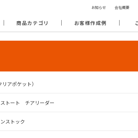
お知らせ
会社概要
商品カテゴリ
お客様作成例
R（クリアポケット）
ャンバストート チアリーダー
r｜インストック