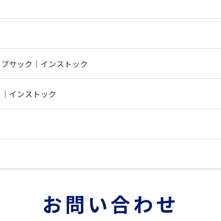
ク
ップサック｜インストック
ク｜インストック
ク
お問い合わせ